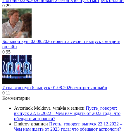
Погоня 02.08.2026 новый 2 сезон 3 выпуск смотреть онлайн
0
29
Большой куш 02.08.2026 новый 2 сезон 5 выпуск смотреть
онлайн
0
95
Игра вслепую 6 выпуск 01.08.2026 смотреть онлайн
0
11
Комментарии
Avtorinok Moldova_wmMa
к записи
Пусть˲ говорят:
выпуск 22.12.2022 – Чем нам ждать от 2023 года: что
обещают астрологи?
Dmitrov
к записи
Пусть˲ говорят: выпуск 22.12.2022 –
Чем нам ждать от 2023 года: что обещают астрологи?