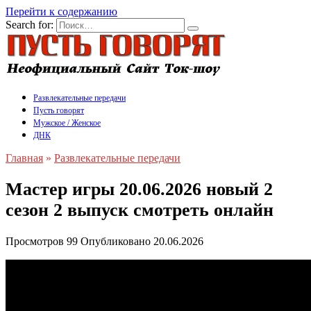
Перейти к содержанию
Search for:
Развлекательные передачи
Пусть говорят
Мужское / Женское
ДНК
Главная
»
Развлекательные передачи
Мастер игры 20.06.2026 новый 2
сезон 2 выпуск смотреть онлайн
Просмотров
99
Опубликовано
20.06.2026