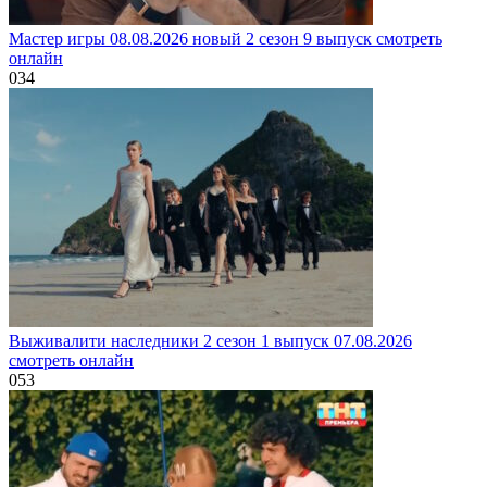
Мастер игры 08.08.2026 новый 2 сезон 9 выпуск смотреть
онлайн
0
34
Выживалити наследники 2 сезон 1 выпуск 07.08.2026
смотреть онлайн
0
53