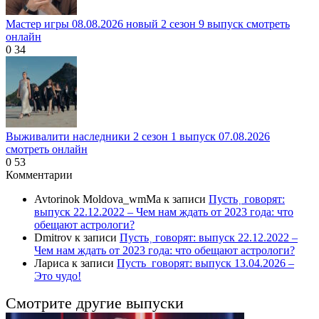
Мастер игры 08.08.2026 новый 2 сезон 9 выпуск смотреть
онлайн
0
34
Выживалити наследники 2 сезон 1 выпуск 07.08.2026
смотреть онлайн
0
53
Комментарии
Avtorinok Moldova_wmMa
к записи
Пусть˲ говорят:
выпуск 22.12.2022 – Чем нам ждать от 2023 года: что
обещают астрологи?
Dmitrov
к записи
Пусть˲ говорят: выпуск 22.12.2022 –
Чем нам ждать от 2023 года: что обещают астрологи?
Лариса
к записи
Пусть_говорят: выпуск 13.04.2026 –
Это чудо!
Смотрите другие выпуски