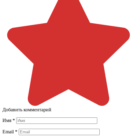
Добавить комментарий
Имя
*
Email
*