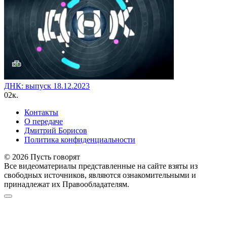
ДНК: выпуск 18.12.2023
0
2к.
Контакты
О передаче
Дмитрий Борисов
Политика конфиденциальности
© 2026 Пусть говорят
Все видеоматериалы представленные на сайте взяты из
свободных источников, являются ознакомительными и
принадлежат их Правообладателям.