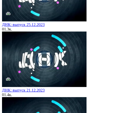
ДНК: выпуск 25.12.2023
0
1.3к.
ДНК: выпуск 21.12.2023
0
1.4к.