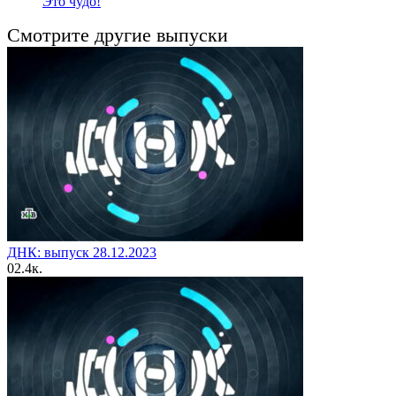
Это чудо!
Смотрите другие выпуски
ДНК: выпуск 28.12.2023
0
2.4к.