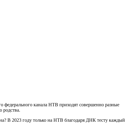
го федерального канала НТВ приходят совершенно разные
 родства.
ена? В 2023 году только на НТВ благодаря ДНК тесту каждый