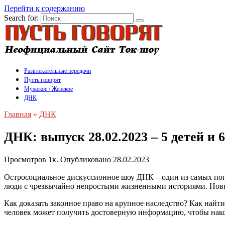
Перейти к содержанию
Search for:
Развлекательные передачи
Пусть говорят
Мужское / Женское
ДНК
Главная
»
ДНК
ДНК: выпуск 28.02.2023 – 5 детей и 6
Просмотров
1к.
Опубликовано
28.02.2023
Остросоциальное дискуссионное шоу ДНК – один из самых по
люди с чрезвычайно непростыми жизненными историями. Новы
Как доказать законное право на крупное наследство? Как найт
человек может получить достоверную информацию, чтобы нако