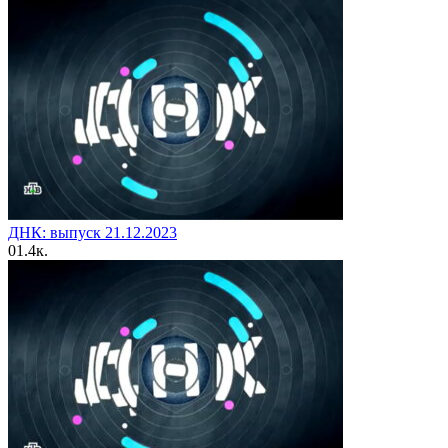
ДНК: выпуск 21.12.2023
0
1.4к.