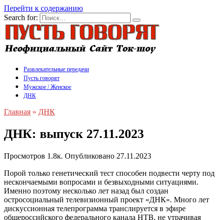
Перейти к содержанию
Search for:
Развлекательные передачи
Пусть говорят
Мужское / Женское
ДНК
Главная
»
ДНК
ДНК: выпуск 27.11.2023
Просмотров
1.8к.
Опубликовано
27.11.2023
Порой только генетический тест способен подвести черту под
нескончаемыми вопросами и безвыходными ситуациями.
Именно поэтому несколько лет назад был создан
остросоциальный телевизионный проект «ДНК». Много лет
дискуссионная телепрограмма транслируется в эфире
общероссийского федерального канала НТВ, не утрачивая