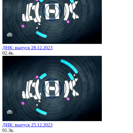
ДНК: выпуск 28.12.2023
0
2.4к.
ДНК: выпуск 25.12.2023
0
1.3к.