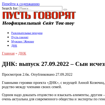
Перейти к содержанию
Search for:
Развлекательные передачи
Пусть говорят
Мужское / Женское
ДНК
Главная
»
ДНК
ДНК: выпуск 27.09.2022 – Сын исче
Просмотров
2.6к.
Опубликовано
27.09.2022
Главными героями проекта «ДНК», с ведущей Анной Козючиц, я
родство между членами своих семей.
Одним надо доказать отцовство и взыскать алименты, другим 
очень актуальна для современного общества и эксперты по ген