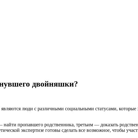
знувшего двойняшки?
вляются люди с различными социальными статусами, которые хо
— найти пропавшего родственника, третьим — доказать родствен
етической экспертизе готовы сделать все возможное, чтобы учас