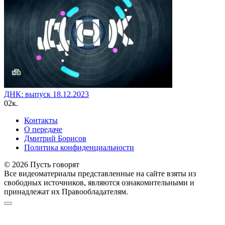
ДНК: выпуск 18.12.2023
0
2к.
Контакты
О передаче
Дмитрий Борисов
Политика конфиденциальности
© 2026 Пусть говорят
Все видеоматериалы представленные на сайте взяты из
свободных источников, являются ознакомительными и
принадлежат их Правообладателям.