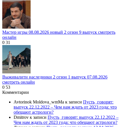
Мастер игры 08.08.2026 новый 2 сезон 9 выпуск смотреть
онлайн
0
31
Выживалити наследники 2 сезон 1 выпуск 07.08.2026
смотреть онлайн
0
53
Комментарии
Avtorinok Moldova_wmMa
к записи
Пусть˲ говорят:
выпуск 22.12.2022 – Чем нам ждать от 2023 года: что
обещают астрологи?
Dmitrov
к записи
Пусть˲ говорят: выпуск 22.12.2022 –
Чем нам ждать от 2023 года: что обещают астрологи?