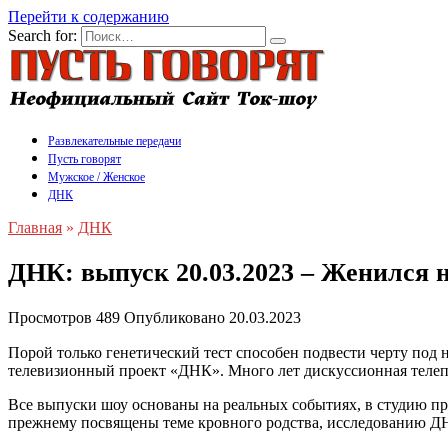
Перейти к содержанию
Search for:
Развлекательные передачи
Пусть говорят
Мужское / Женское
ДНК
Главная
»
ДНК
ДНК: выпуск 20.03.2023 – Женился н
Просмотров
489
Опубликовано
20.03.2023
Порой только генетический тест способен подвести черту под
телевизионный проект «ДНК». Много лет дискуссионная телепр
Все выпуски шоу основаны на реальных событиях, в студию п
прежнему посвящены теме кровного родства, исследованию Д