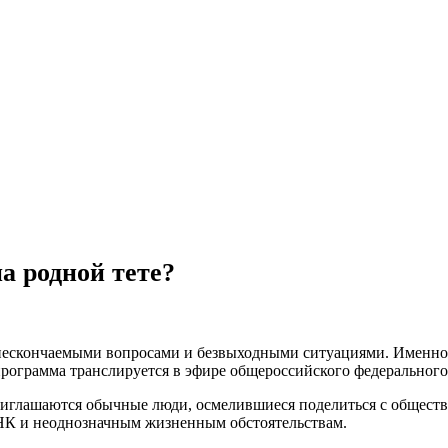
а родной тете?
 нескончаемыми вопросами и безвыходными ситуациями. Именно 
ограмма транслируется в эфире общероссийского федерального 
риглашаются обычные люди, осмелившиеся поделиться с обществ
НК и неоднозначным жизненным обстоятельствам.