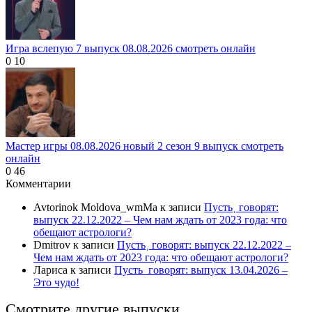
Игра вслепую 7 выпуск 08.08.2026 смотреть онлайн
0
10
Мастер игры 08.08.2026 новый 2 сезон 9 выпуск смотреть
онлайн
0
46
Комментарии
Avtorinok Moldova_wmMa
к записи
Пусть˲ говорят:
выпуск 22.12.2022 – Чем нам ждать от 2023 года: что
обещают астрологи?
Dmitrov
к записи
Пусть˲ говорят: выпуск 22.12.2022 –
Чем нам ждать от 2023 года: что обещают астрологи?
Лариса
к записи
Пусть_говорят: выпуск 13.04.2026 –
Это чудо!
Смотрите другие выпуски