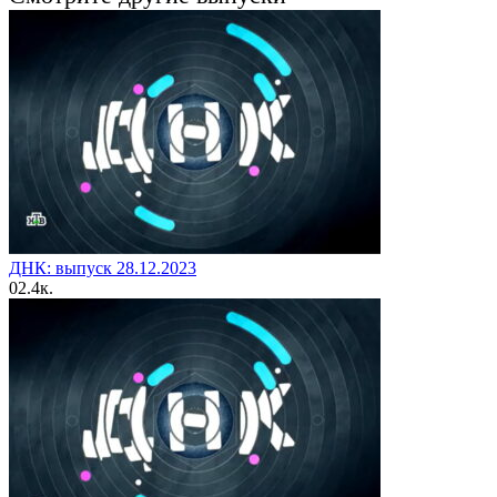
ДНК: выпуск 28.12.2023
0
2.4к.