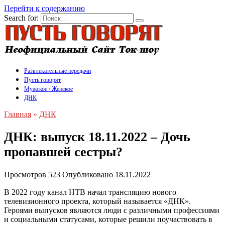
Перейти к содержанию
Search for:
Развлекательные передачи
Пусть говорят
Мужское / Женское
ДНК
Главная
»
ДНК
ДНК: выпуск 18.11.2022 – Дочь
пропавшей сестры?
Просмотров
523
Опубликовано
18.11.2022
В 2022 году канал НТВ начал трансляцию нового
телевизионного проекта, который называется «ДНК».
Героями выпусков являются люди с различными профессиями
и социальными статусами, которые решили поучаствовать в