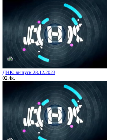
ДНК: выпуск 28.12.2023
0
2.4к.