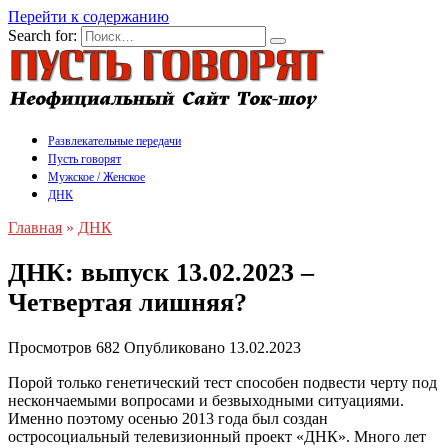
Перейти к содержанию
Search for:
Развлекательные передачи
Пусть говорят
Мужское / Женское
ДНК
Главная
»
ДНК
ДНК: выпуск 13.02.2023 –
Четвертая лишняя?
Просмотров
682
Опубликовано
13.02.2023
Порой только генетический тест способен подвести черту под
нескончаемыми вопросами и безвыходными ситуациями.
Именно поэтому осенью 2013 года был создан
остросоциальный телевизионный проект «ДНК». Много лет