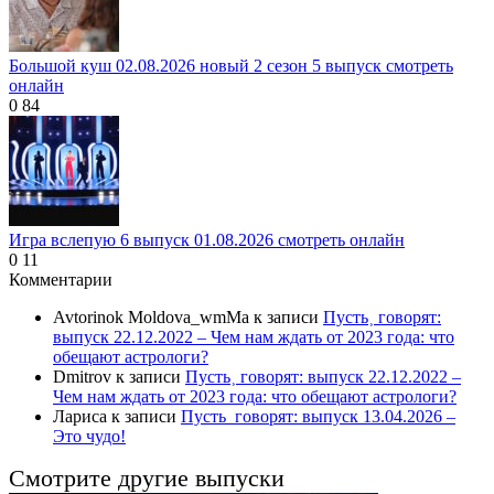
Большой куш 02.08.2026 новый 2 сезон 5 выпуск смотреть
онлайн
0
84
Игра вслепую 6 выпуск 01.08.2026 смотреть онлайн
0
11
Комментарии
Avtorinok Moldova_wmMa
к записи
Пусть˲ говорят:
выпуск 22.12.2022 – Чем нам ждать от 2023 года: что
обещают астрологи?
Dmitrov
к записи
Пусть˲ говорят: выпуск 22.12.2022 –
Чем нам ждать от 2023 года: что обещают астрологи?
Лариса
к записи
Пусть_говорят: выпуск 13.04.2026 –
Это чудо!
Смотрите другие выпуски