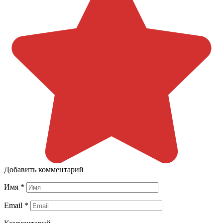
Добавить комментарий
Имя
*
Email
*