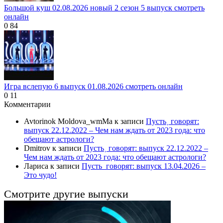
Большой куш 02.08.2026 новый 2 сезон 5 выпуск смотреть
онлайн
0
84
Игра вслепую 6 выпуск 01.08.2026 смотреть онлайн
0
11
Комментарии
Avtorinok Moldova_wmMa
к записи
Пусть˲ говорят:
выпуск 22.12.2022 – Чем нам ждать от 2023 года: что
обещают астрологи?
Dmitrov
к записи
Пусть˲ говорят: выпуск 22.12.2022 –
Чем нам ждать от 2023 года: что обещают астрологи?
Лариса
к записи
Пусть_говорят: выпуск 13.04.2026 –
Это чудо!
Смотрите другие выпуски