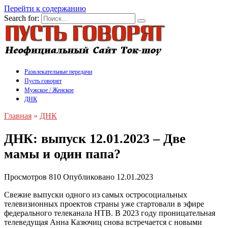
Перейти к содержанию
Search for:
Развлекательные передачи
Пусть говорят
Мужское / Женское
ДНК
Главная
»
ДНК
ДНК: выпуск 12.01.2023 – Две
мамы и один папа?
Просмотров
810
Опубликовано
12.01.2023
Свежие выпуски одного из самых остросоциальных
телевизионных проектов страны уже стартовали в эфире
федерального телеканала НТВ. В 2023 году проницательная
телеведущая Анна Казючиц снова встречается с новыми