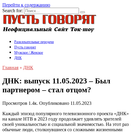
Перейти к содержанию
Search for:
Развлекательные передачи
Пусть говорят
Мужское / Женское
ДНК
Главная
»
ДНК
ДНК: выпуск 11.05.2023 – Был
партнером – стал отцом?
Просмотров
1.4к.
Опубликовано
11.05.2023
Каждый эпизод популярного телевизионного проекта «ДНК»
на канале НТВ в 2023 году продолжает удивлять зрителей
своей уникальностью и социальной значимостью. На этот раз
обычные люди, столкнувшиеся со сложными жизненными