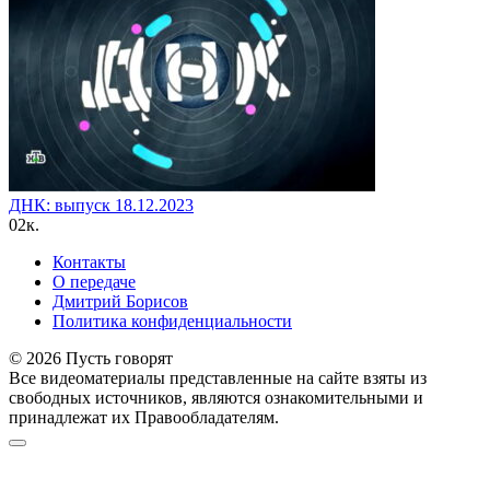
ДНК: выпуск 18.12.2023
0
2к.
Контакты
О передаче
Дмитрий Борисов
Политика конфиденциальности
© 2026 Пусть говорят
Все видеоматериалы представленные на сайте взяты из
свободных источников, являются ознакомительными и
принадлежат их Правообладателям.