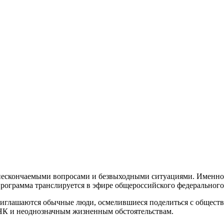
 нескончаемыми вопросами и безвыходными ситуациями. Именно 
ограмма транслируется в эфире общероссийского федерального 
риглашаются обычные люди, осмелившиеся поделиться с обществ
НК и неоднозначным жизненным обстоятельствам.