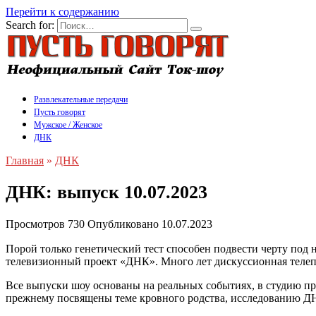
Перейти к содержанию
Search for:
Развлекательные передачи
Пусть говорят
Мужское / Женское
ДНК
Главная
»
ДНК
ДНК: выпуск 10.07.2023
Просмотров
730
Опубликовано
10.07.2023
Порой только генетический тест способен подвести черту под
телевизионный проект «ДНК». Много лет дискуссионная телепр
Все выпуски шоу основаны на реальных событиях, в студию п
прежнему посвящены теме кровного родства, исследованию Д