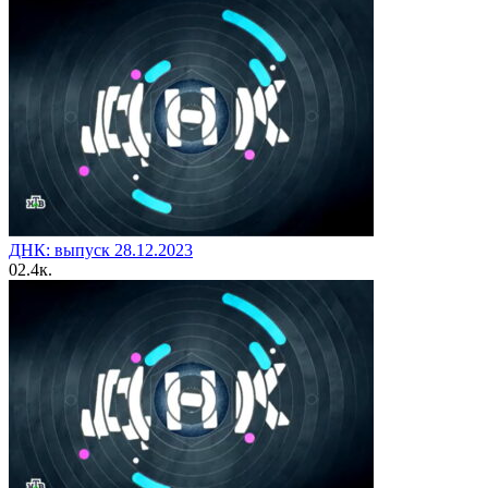
ДНК: выпуск 28.12.2023
0
2.4к.