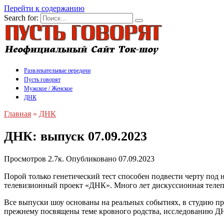
Перейти к содержанию
Search for:
Развлекательные передачи
Пусть говорят
Мужское / Женское
ДНК
Главная
»
ДНК
ДНК: выпуск 07.09.2023
Просмотров
2.7к.
Опубликовано
07.09.2023
Порой только генетический тест способен подвести черту под
телевизионный проект «ДНК». Много лет дискуссионная телепр
Все выпуски шоу основаны на реальных событиях, в студию п
прежнему посвящены теме кровного родства, исследованию Д