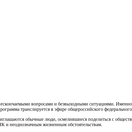
 нескончаемыми вопросами и безвыходными ситуациями. Именно 
ограмма транслируется в эфире общероссийского федерального 
риглашаются обычные люди, осмелившиеся поделиться с обществ
НК и неоднозначным жизненным обстоятельствам.