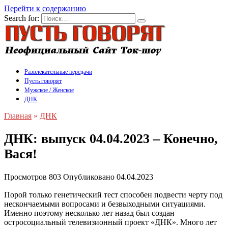
Перейти к содержанию
Search for:
Развлекательные передачи
Пусть говорят
Мужское / Женское
ДНК
Главная
»
ДНК
ДНК: выпуск 04.04.2023 – Конечно,
Вася!
Просмотров
803
Опубликовано
04.04.2023
Порой только генетический тест способен подвести черту под
нескончаемыми вопросами и безвыходными ситуациями.
Именно поэтому несколько лет назад был создан
остросоциальный телевизионный проект «ДНК». Много лет