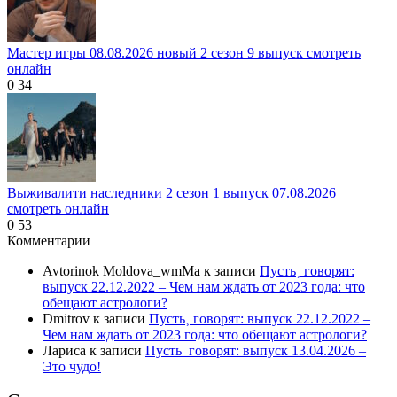
Мастер игры 08.08.2026 новый 2 сезон 9 выпуск смотреть
онлайн
0
34
Выживалити наследники 2 сезон 1 выпуск 07.08.2026
смотреть онлайн
0
53
Комментарии
Avtorinok Moldova_wmMa
к записи
Пусть˲ говорят:
выпуск 22.12.2022 – Чем нам ждать от 2023 года: что
обещают астрологи?
Dmitrov
к записи
Пусть˲ говорят: выпуск 22.12.2022 –
Чем нам ждать от 2023 года: что обещают астрологи?
Лариса
к записи
Пусть_говорят: выпуск 13.04.2026 –
Это чудо!