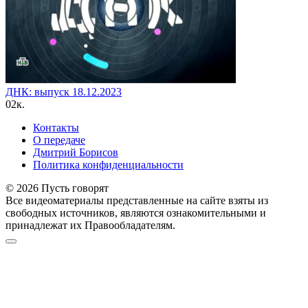
ДНК: выпуск 18.12.2023
0
2к.
Контакты
О передаче
Дмитрий Борисов
Политика конфиденциальности
© 2026 Пусть говорят
Все видеоматериалы представленные на сайте взяты из
свободных источников, являются ознакомительными и
принадлежат их Правообладателям.