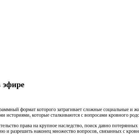
в эфире
раммный формат которого затрагивает сложные социальные и ж
и историями, которые сталкиваются с вопросами кровного родс
тельство права на крупное наследство, поиск давно потерянных
 и разрешить наконец множество вопросов, связанных с кровн