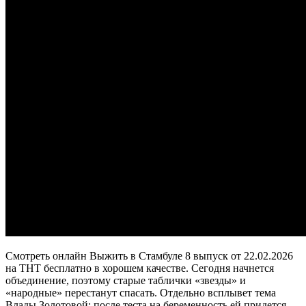
Смотреть онлайн Выжить в Стамбуле 8 выпуск от 22.02.2026
на ТНТ бесплатно в хорошем качестве. Сегодня начнется
объединение, поэтому старые таблички «звезды» и
«народные» перестанут спасать. Отдельно всплывет тема
Влады Золотовой: после теста на беременность ей придется